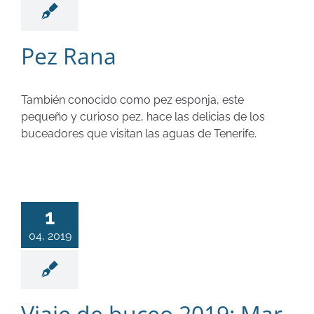
Pez Rana
También conocido como pez esponja, este
pequeño y curioso pez, hace las delicias de los
buceadores que visitan las aguas de Tenerife.
1
04, 2019
Viaje de buceo 2019: Mar