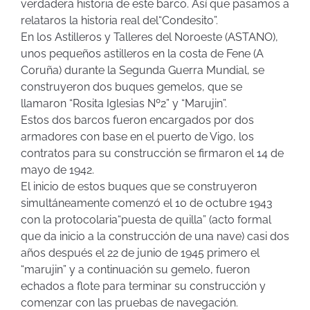
verdadera historia de este barco. Así que pasamos a
relataros la historia real del“Condesito”.
En los Astilleros y Talleres del Noroeste (ASTANO),
unos pequeños astilleros en la costa de Fene (A
Coruña) durante la Segunda Guerra Mundial, se
construyeron dos buques gemelos, que se
llamaron “Rosita Iglesias Nº2” y “Marujin”.
Estos dos barcos fueron encargados por dos
armadores con base en el puerto de Vigo, los
contratos para su construcción se firmaron el 14 de
mayo de 1942.
El inicio de estos buques que se construyeron
simultáneamente comenzó el 10 de octubre 1943
con la protocolaria“puesta de quilla” (acto formal
que da inicio a la construcción de una nave) casi dos
años después el 22 de junio de 1945 primero el
“marujin” y a continuación su gemelo, fueron
echados a flote para terminar su construcción y
comenzar con las pruebas de navegación.