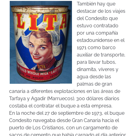
También hay que
destacar de los viajes
del Condesito que
estuvo contratado
por una compañía
estadounidense en el
1971 como barco
auxiliar de transporte,
para llevar tubos,
dinamita, víveres y
agua desde las
palmas de gran
canaria a diferentes explotaciones en las áreas de
Tarfaya y Agadir (Marruecos). 300 dólares diarios
costaba el contratar el buque a esta empresa.
En la noche del 27 de septiembre de 1973, el buque
Condesito navegaba desde Gran Canaria hacia el
puerto de Los Cristianos, con un cargamento de
sacos de cemento que había cargado el día anterior