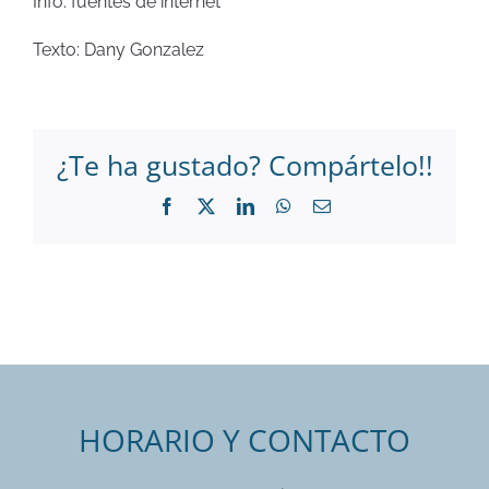
Info: fuentes de internet
Texto: Dany Gonzalez
¿Te ha gustado? Compártelo!!
Facebook
X
LinkedIn
WhatsApp
Correo
electrónico
HORARIO Y CONTACTO