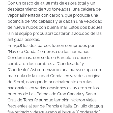
Con un casco de 43,85 mts de eslora total y un
desplazamiento de 780 toneladas, una caldera de
vapor alimentada con carbón, que producía una
potencia de 350 caballos y le daban una velocidad
de nueve nudos con buena mar. Estos dos buques
(sin el equipo propulsor) costaron 2.200.000 de las
antiguas pesetas.
En 1948 los dos barcos fueron comprados por
“Naviera Condal”, empresa de los hermanos
Condeminas, con sede en Barcelona quienes
cambiaron los nombres a “Condesado” y
“Condesito”. Así comenzaron una nueva etapa con
matricula de la ciudad Condal en vez de la original
de Ferrol, navegando principalmente en rutas
nacionales ,en varias ocasiones estuvieron en los
puertos de Las Palmas de Gran Canaria y Santa
Cruz de Tenerife aunque también hicieron viajes
frecuentes al sur de Francia e Italia. En julio de 1969
fue retirado y desguazado el buque “Condesado” .