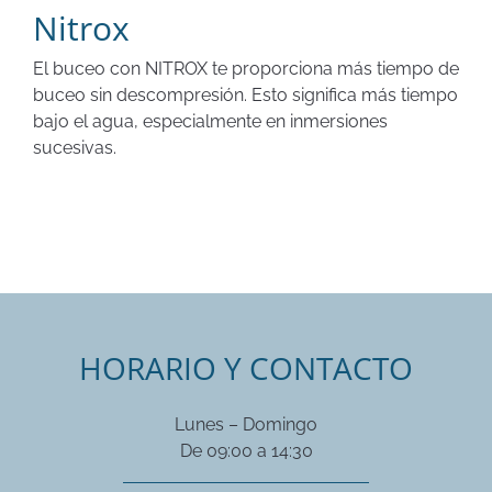
Nitrox
El buceo con NITROX te proporciona más tiempo de
buceo sin descompresión. Esto significa más tiempo
bajo el agua, especialmente en inmersiones
sucesivas.
HORARIO Y CONTACTO
Lunes – Domingo
De 09:00 a 14:30