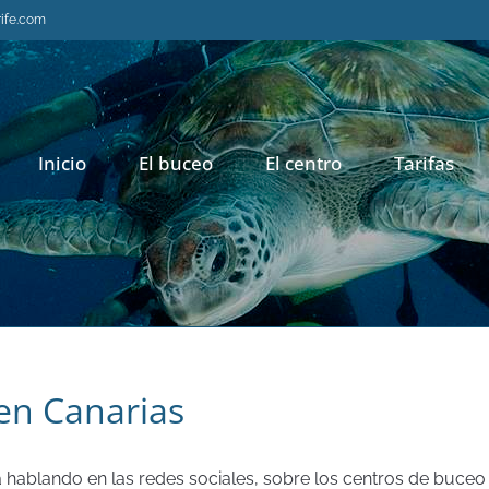
rife.com
Inicio
El buceo
El centro
Tarifas
en Canarias
hablando en las redes sociales, sobre los centros de buceo 