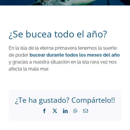
¿Se bucea todo el año?
En la isla de la eterna primavera tenemos la suerte
de poder
bucear durante todos los meses del año
y gracias a nuestra situación en la isla rara vez nos
afecta la mala mar.
¿Te ha gustado? Compártelo!!
Facebook
X
LinkedIn
WhatsApp
Correo
electrónico