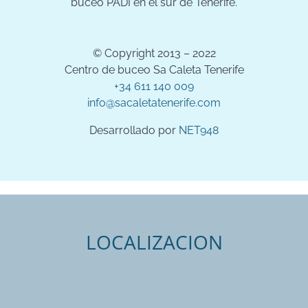
buceo PADI en el sur de Tenerife.
© Copyright 2013 – 2022
Centro de buceo Sa Caleta Tenerife
+34 611 140 009
info@sacaletatenerife.com
Desarrollado por
NET948
LOCALIZACION