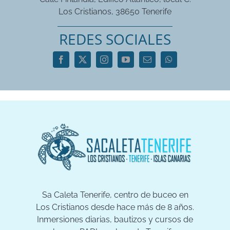
Los Cristianos, 38650 Tenerife
REDES SOCIALES
Sa Caleta Tenerife, centro de buceo en
Los Cristianos desde hace más de 8 años.
Inmersiones diarias, bautizos y cursos de