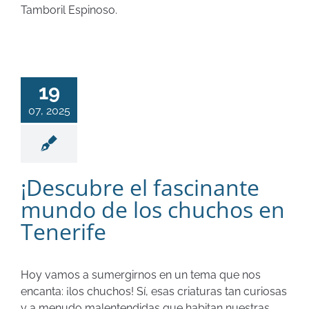
Tamboril Espinoso.
19
07, 2025
¡Descubre el fascinante
mundo de los chuchos en
Tenerife
Hoy vamos a sumergirnos en un tema que nos
encanta: ¡los chuchos! Sí, esas criaturas tan curiosas
y a menudo malentendidas que habitan nuestras