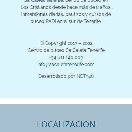
Sa Caleta Tenerife, centro de buceo en
Los Cristianos desde hace más de 8 años.
Inmersiones diarias, bautizos y cursos de
buceo PADI en el sur de Tenerife.
© Copyright 2013 – 2022
Centro de buceo Sa Caleta Tenerife
+34 611 140 009
info@sacaletatenerife.com
Desarrollado por
NET948
LOCALIZACION