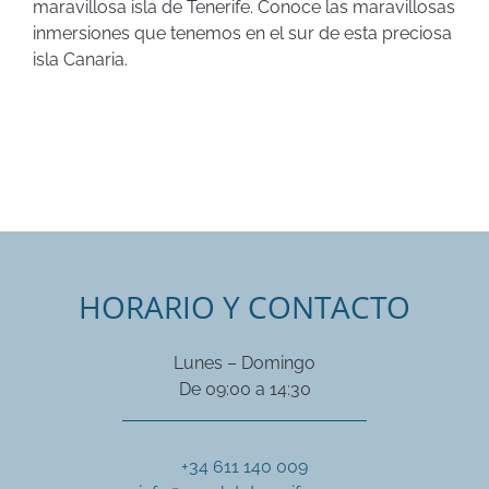
maravillosa isla de Tenerife. Conoce las maravillosas
inmersiones que tenemos en el sur de esta preciosa
isla Canaria.
HORARIO Y CONTACTO
Lunes – Domingo
De 09:00 a 14:30
+34 611 140 009