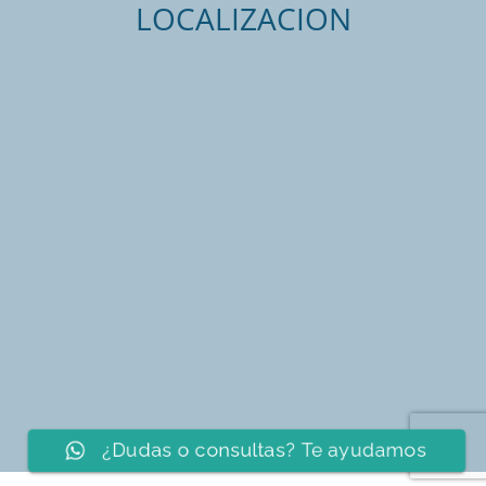
LOCALIZACION
¿Dudas o consultas? Te ayudamos