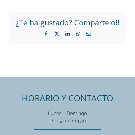
¿Te ha gustado? Compártelo!!
Facebook
X
LinkedIn
WhatsApp
Correo
electrónico
HORARIO Y CONTACTO
Lunes – Domingo
De 09:00 a 14:30