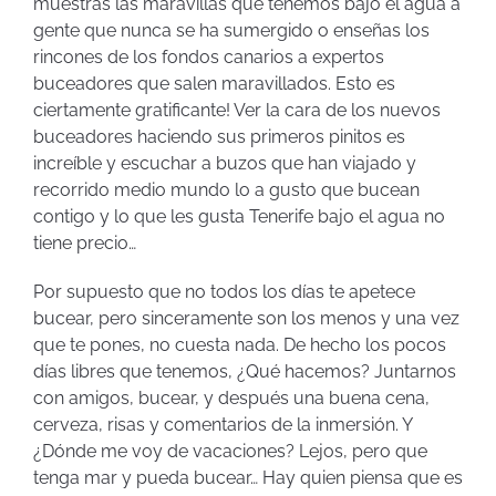
muestras las maravillas que tenemos bajo el agua a
gente que nunca se ha sumergido o enseñas los
rincones de los fondos canarios a expertos
buceadores que salen maravillados. Esto es
ciertamente gratificante! Ver la cara de los nuevos
buceadores haciendo sus primeros pinitos es
increíble y escuchar a buzos que han viajado y
recorrido medio mundo lo a gusto que bucean
contigo y lo que les gusta Tenerife bajo el agua no
tiene precio…
Por supuesto que no todos los días te apetece
bucear, pero sinceramente son los menos y una vez
que te pones, no cuesta nada. De hecho los pocos
días libres que tenemos, ¿Qué hacemos? Juntarnos
con amigos, bucear, y después una buena cena,
cerveza, risas y comentarios de la inmersión. Y
¿Dónde me voy de vacaciones? Lejos, pero que
tenga mar y pueda bucear… Hay quien piensa que es