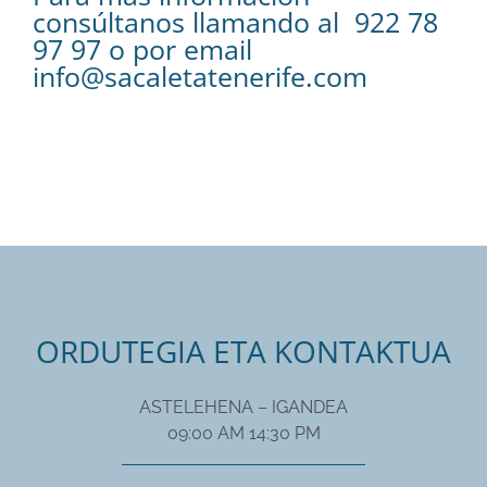
consúltanos llamando al 922 78
97 97 o por email
info@sacaletatenerife.com
ORDUTEGIA ETA KONTAKTUA
ASTELEHENA – IGANDEA
09:00 AM 14:30 PM