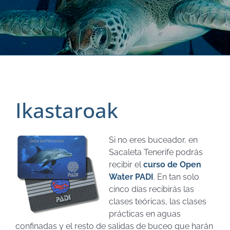
Ikastaroak
Si no eres buceador, en
Sacaleta Tenerife podrás
recibir el
curso de Open
Water PADI
.
En tan solo
cinco días recibirás las
clases teóricas, las clases
prácticas en aguas
confinadas y el resto de salidas de buceo que harán